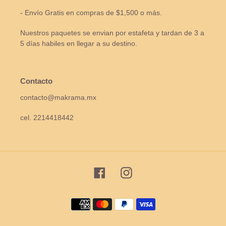
- Envío Gratis en compras de $1,500 o más.
Nuestros paquetes se envian por estafeta y tardan de 3 a
5 días habiles en llegar a su destino.
Contacto
contacto@makrama.mx
cel. 2214418442
Facebook
Instagram
Métodos
de
pago