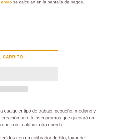
 envío
se calculan en la pantalla de pagos.
L CARRITO
ra cualquier tipo de trabajo, pequeño, mediano y
 creación pero te aseguramos que quedará un
 que con cualquier otra cuerda.
didos con un calibrador de hilo, favor de