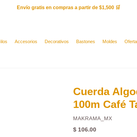
Envío gratis en compras a partir de $1,500 🛒
ilos
Accesorios
Decorativos
Bastones
Moldes
Ofert
Cuerda Alg
100m Café T
PROVEEDOR
MAKRAMA_MX
Precio
$ 106.00