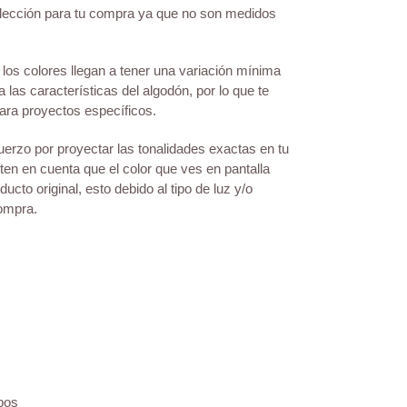
elección para tu compra ya que no son medidos
los colores llegan a tener una variación mínima
a las características del algodón, por lo que te
ra proyectos específicos.
erzo por proyectar las tonalidades exactas en tu
 ten en cuenta que el color que ves en pantalla
ucto original, esto debido al tipo de luz y/o
compra.
bos