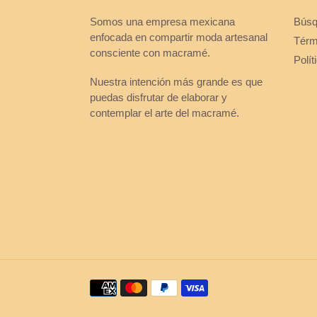
Somos una empresa mexicana
Búsq
enfocada en compartir moda artesanal
Térmi
consciente con macramé.
Polí
Nuestra intención más grande es que
puedas disfrutar de elaborar y
contemplar el arte del macramé.
Métodos
de