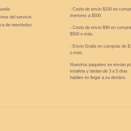
ueda
- Costo de envío $150 en comp
menores a $500
nos del servicio
tica de reembolso
- Costo de envío $90 en compr
$500 o más.
- Envío Gratis en compras de $
o más.
Nuestros paquetes se envian p
estafeta y tardan de 3 a 5 días
habiles en llegar a su destino.