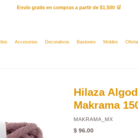
Envío gratis en compras a partir de $1,500 🛒
ilos
Accesorios
Decorativos
Bastones
Moldes
Ofert
Hilaza Algo
Makrama 150
PROVEEDOR
MAKRAMA_MX
Precio
$ 96.00