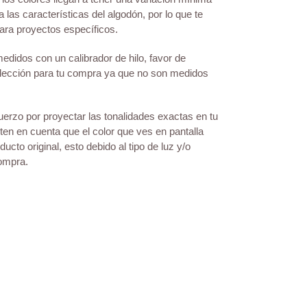
a las características del algodón, por lo que te
ra proyectos específicos.
didos con un calibrador de hilo, favor de
elección para tu compra ya que no son medidos
erzo por proyectar las tonalidades exactas en tu
 ten en cuenta que el color que ves en pantalla
ucto original, esto debido al tipo de luz y/o
compra.