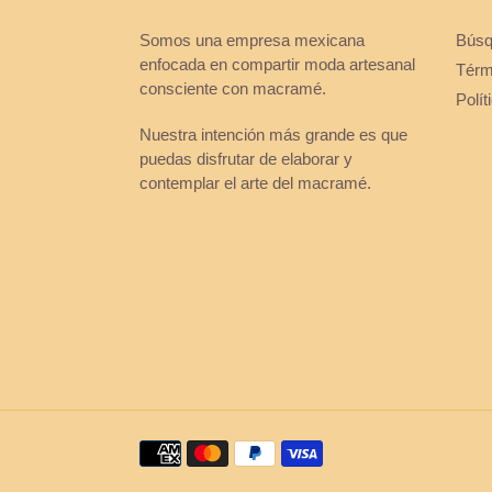
Somos una empresa mexicana
Búsq
enfocada en compartir moda artesanal
Térmi
consciente con macramé.
Polí
Nuestra intención más grande es que
puedas disfrutar de elaborar y
contemplar el arte del macramé.
Métodos
de