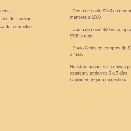
ueda
- Costo de envío $150 en comp
menores a $500
nos del servicio
tica de reembolso
- Costo de envío $90 en compr
$500 o más.
- Envío Gratis en compras de $
o más.
Nuestros paquetes se envian p
estafeta y tardan de 3 a 5 días
habiles en llegar a su destino.